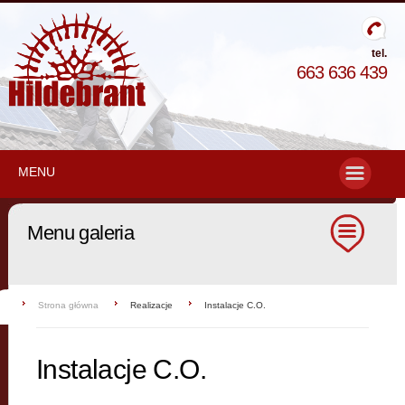
tel.
663 636 439
MENU
Menu galeria
Strona główna
Realizacje
Instalacje C.O.
Instalacje C.O.