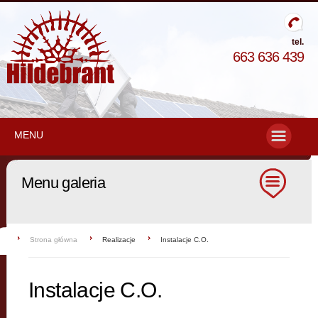
tel.
663 636 439
MENU
Menu galeria
Strona główna
Realizacje
Instalacje C.O.
Instalacje C.O.