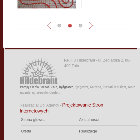
P.P.H.U Hildebrant - ul. Żeglarska 2, 88-
400 Żnin
Projektowanie Stron
Realizacja: Dpl Agency -
Internetowych
Strona główna
Aktualności
Oferta
Realizacje