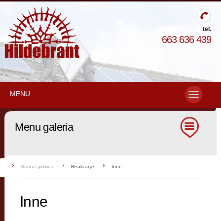
tel.
663 636 439
MENU
Menu galeria
Strona główna
Realizacje
Inne
Inne