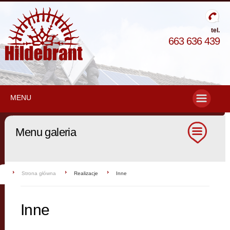
tel.
663 636 439
MENU
Menu galeria
Strona główna
Realizacje
Inne
Inne