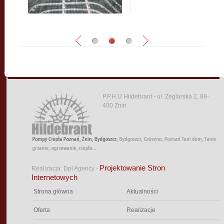
P.P.H.U Hildebrant - ul. Żeglarska 2, 88-
400 Żnin
Projektowanie Stron
Realizacja: Dpl Agency -
Internetowych
Strona główna
Aktualności
Oferta
Realizacje